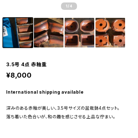
1
/4
3.5号 4点 赤釉重
¥8,000
International shipping available
深みのある赤釉が美しい、3.5号サイズの盆栽鉢4点セット。
落ち着いた色合いが、和の趣を感じさせる上品な佇まい。