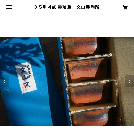
3.5号 4点 赤釉重 | 文山製陶所